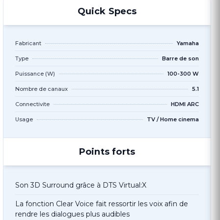
Quick Specs
Fabricant
Yamaha
Type
Barre de son
Puissance (W)
100-300 W
Nombre de canaux
5.1
Connectivite
HDMI ARC
Usage
TV / Home cinema
Points forts
Son 3D Surround grâce à DTS Virtual:X
La fonction Clear Voice fait ressortir les voix afin de
rendre les dialogues plus audibles