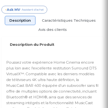
Ask MV
⚡
- Assistant d'achat
Description
Caractéristiques Techniques
Avis des clients
Description du Produit
Poussez votre expérience Home Cinema encore
plus loin avec l’excellente restitution Surround DTS
Virtual:X™. Compatible avec les derniers modèles
de téléviseurs 4K ultra haute définition, la
MusicCast BAR 400 équipée d’un subwoofer sans fil
offre de multiples options de connectivité, incluant
Bluetooth® et HDMI®, ainsi que des services de
streaming intégrés et la fonctionnalité MusicCast