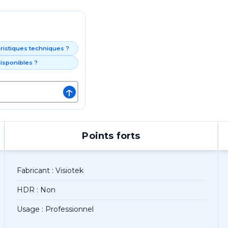
éristiques techniques ?
isponibles ?
↑
Points forts
Fabricant : Visiotek
HDR : Non
Usage : Professionnel