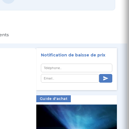
ients
Notification de baisse de prix
Guide d'achat