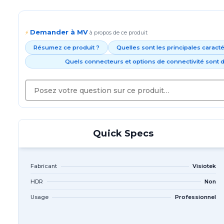
Demander à MV
⚡
à propos de ce produit
Résumez ce produit ?
Quelles sont les principales caract
Quels connecteurs et options de connectivité sont d
Quick Specs
Fabricant
Visiotek
HDR
Non
Usage
Professionnel