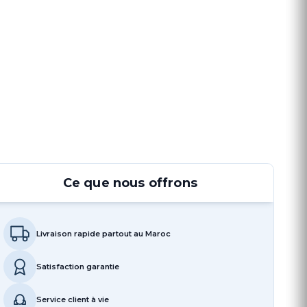
Ce que nous offrons
Livraison rapide partout au Maroc
Satisfaction garantie
Service client à vie