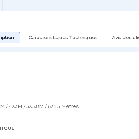
iption
Caractéristiques Techniques
Avis des cl
M / 4X3M / 5X3.8M / 6X4.5 Mètres.
TIQUE