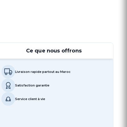
Ce que nous offrons
Livraison rapide partout au Maroc
Satisfaction garantie
Service client à vie