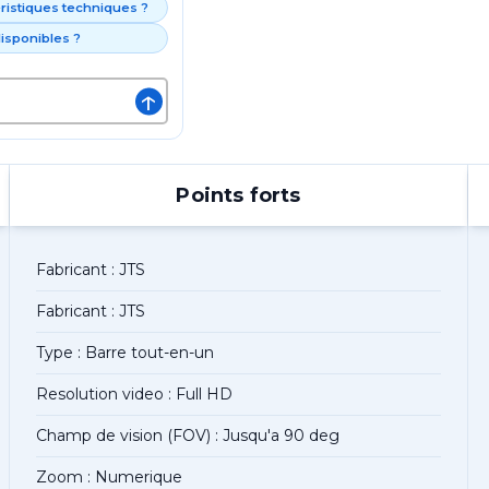
éristiques techniques ?
isponibles ?
↑
Points forts
Fabricant : JTS
Fabricant : JTS
Type : Barre tout-en-un
Resolution video : Full HD
Champ de vision (FOV) : Jusqu'a 90 deg
Zoom : Numerique