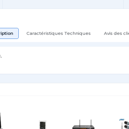
iption
Caractéristiques Techniques
Avis des cl
,