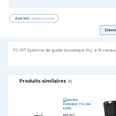
Ask MV
⚡
- Assistant d'achat
Descr
TG-10T Système de guide touristique PLL à 16 canaux
Produits similaires
(8)
MICRO