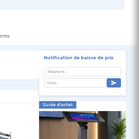
ients
Notification de baisse de prix
Guide d'achat