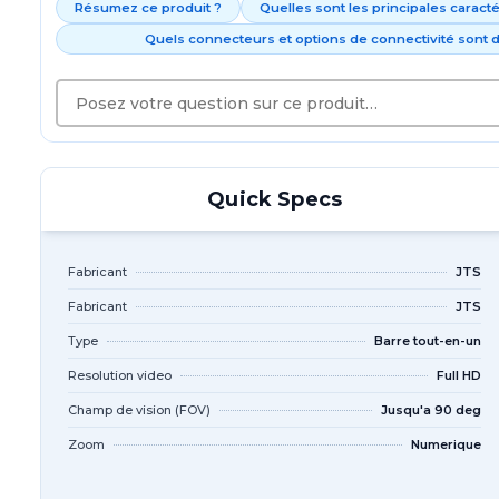
Résumez ce produit ?
Quelles sont les principales caract
Quels connecteurs et options de connectivité sont d
Quick Specs
Fabricant
JTS
Fabricant
JTS
Type
Barre tout-en-un
Resolution video
Full HD
Champ de vision (FOV)
Jusqu'a 90 deg
Zoom
Numerique