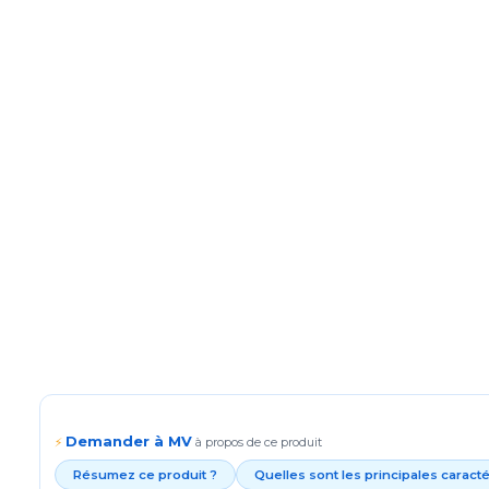
Demander à MV
⚡
à propos de ce produit
Résumez ce produit ?
Quelles sont les principales caract