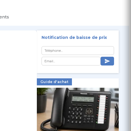
ients
Notification de baisse de prix
Guide d'achat