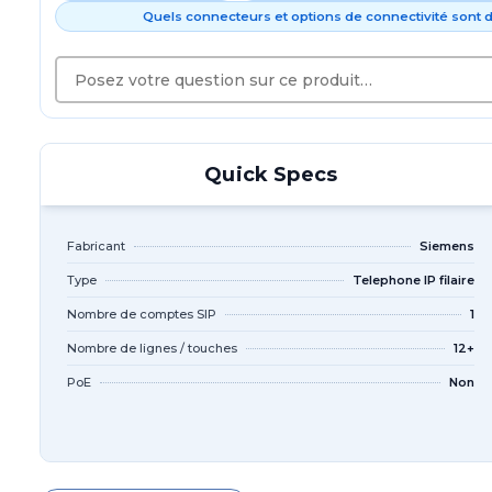
Quels connecteurs et options de connectivité sont d
Quick Specs
Fabricant
Siemens
Type
Telephone IP filaire
Nombre de comptes SIP
1
Nombre de lignes / touches
12+
PoE
Non