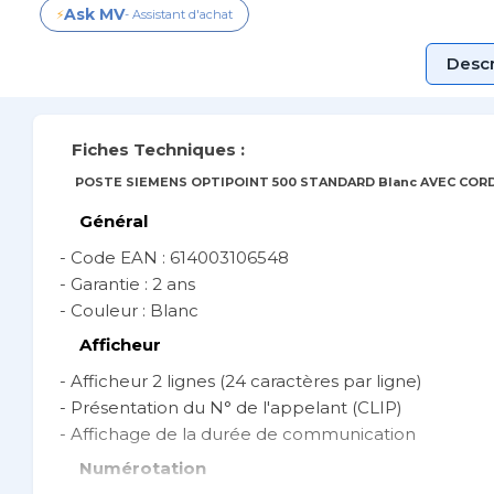
Ask MV
⚡
- Assistant d'achat
Descr
Fiches Techniques :
POSTE SIEMENS OPTIPOINT 500 STANDARD Blanc AVEC CORD
Général
- Code EAN : 614003106548
- Garantie : 2 ans
- Couleur : Blanc
Afficheur
- Afficheur 2 lignes (24 caractères par ligne)
- Présentation du N° de l'appelant (CLIP)
- Affichage de la durée de communication
Numérotation