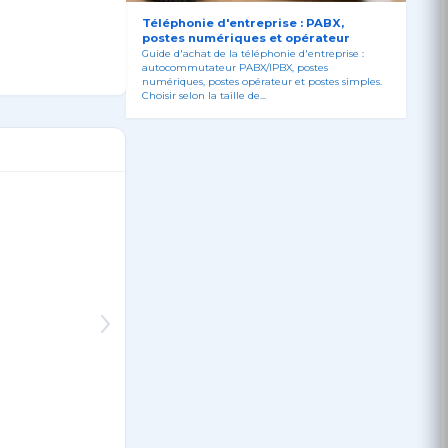
Téléphonie d'entreprise : PABX,
postes numériques et opérateur
Guide d'achat de la téléphonie d'entreprise :
autocommutateur PABX/IPBX, postes
numériques, postes opérateur et postes simples.
Choisir selon la taille de...