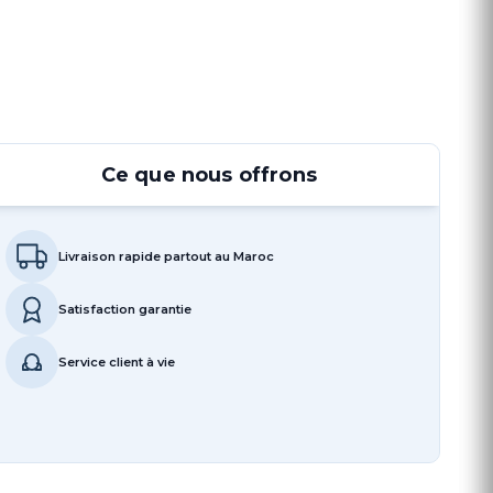
Ce que nous offrons
Livraison rapide partout au Maroc
Satisfaction garantie
Service client à vie