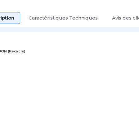
iption
Caractéristiques Techniques
Avis des cl
ON (Recyclé)