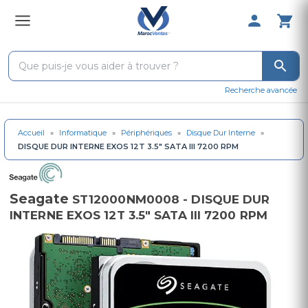
0 Produit 
Recherche avancée
Accueil
»
Informatique
»
Périphériques
»
Disque Dur Interne
»
DISQUE DUR INTERNE EXOS 12T 3.5" SATA III 7200 RPM
Seagate
ST12000NM0008 - DISQUE DUR
INTERNE EXOS 12T 3.5" SATA III 7200 RPM