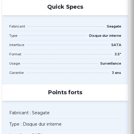
Quick Specs
Fabricant
Seagate
Type
Disque dur interne
Interface
SATA
Format
3.5"
Usage
Surveillance
Garantie
3 ans
Points forts
Fabricant : Seagate
Type : Disque dur interne