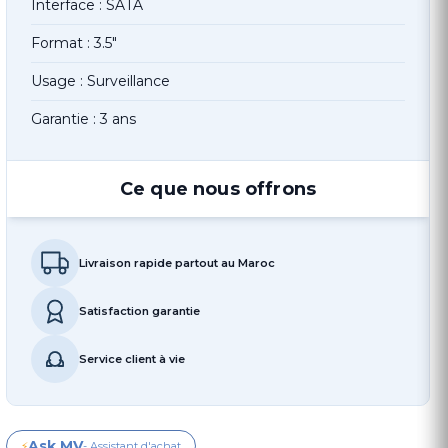
Interface : SATA
Format : 3.5"
Usage : Surveillance
Garantie : 3 ans
Ce que nous offrons
Livraison rapide partout au Maroc
Satisfaction garantie
Service client à vie
Ask MV
⚡
- Assistant d'achat