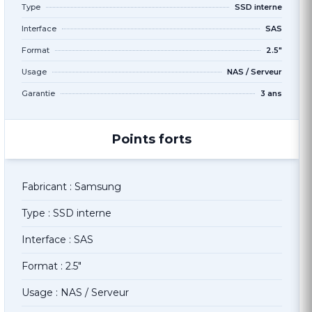
Type
SSD interne
Interface
SAS
Format
2.5"
Usage
NAS / Serveur
Garantie
3 ans
Points forts
Fabricant : Samsung
Type : SSD interne
Interface : SAS
Format : 2.5"
Usage : NAS / Serveur