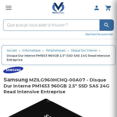
0 Produit 
Recherche avancée
Accueil
»
Informatique
»
Périphériques
»
Disque Dur Interne
»
Disque Dur Interne PM1653 960GB 2.5" SSD SAS 24G Read Intensive
Entreprise
Samsung
MZILG960HCHQ-00A07 - Disque
Dur Interne PM1653 960GB 2.5" SSD SAS 24G
Read Intensive Entreprise