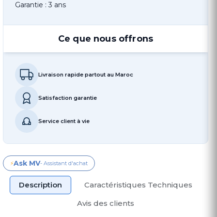
Garantie : 3 ans
Ce que nous offrons
Livraison rapide partout au Maroc
Satisfaction garantie
Service client à vie
Ask MV
⚡
- Assistant d'achat
Description
Caractéristiques Techniques
Avis des clients