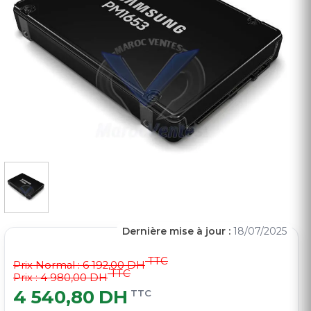
Dernière mise à jour :
18/07/2025
TTC
Prix Normal :
6 192,00 DH
TTC
Prix : 4 980,00 DH
4 540,80 DH
TTC