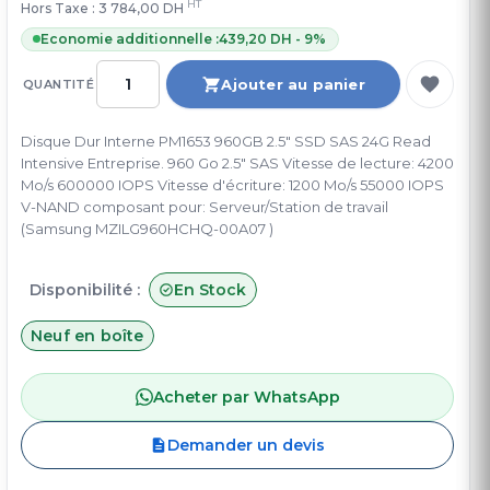
HT
Hors Taxe :
3 784,00 DH
Economie additionnelle :
439,20 DH - 9%
Ajouter au panier
QUANTITÉ
Disque Dur Interne PM1653 960GB 2.5" SSD SAS 24G Read
Intensive Entreprise. 960 Go 2.5" SAS Vitesse de lecture: 4200
Mo/s 600000 IOPS Vitesse d'écriture: 1200 Mo/s 55000 IOPS
V-NAND composant pour: Serveur/Station de travail
(Samsung MZILG960HCHQ-00A07 )
Disponibilité :
En Stock
Neuf en boîte
Acheter par WhatsApp
Demander un devis