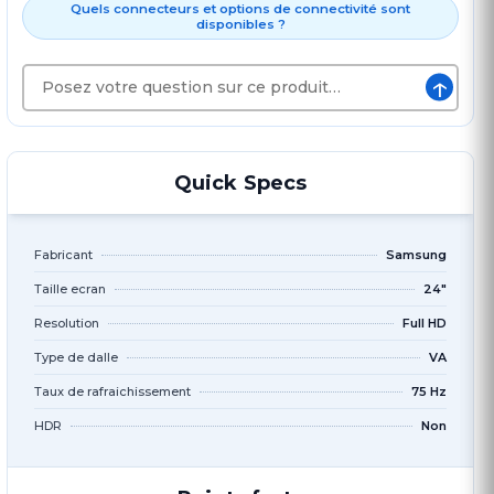
Quels connecteurs et options de connectivité sont
disponibles ?
↑
Quick Specs
Fabricant
Samsung
Taille ecran
24"
Resolution
Full HD
Type de dalle
VA
Taux de rafraichissement
75 Hz
HDR
Non