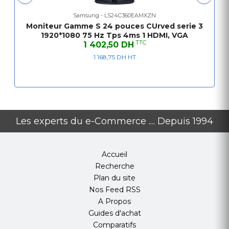
Samsung - LS24C360EAMXZN
Moniteur Gamme S 24 pouces CUrved serie 3
1920*1080 75 Hz Tps 4ms 1 HDMI, VGA
TTC
1 402,50 DH
1 168,75 DH HT
Les experts du e-Commerce .... Depuis 1994
Accueil
Recherche
Plan du site
Nos Feed RSS
A Propos
Guides d'achat
Comparatifs