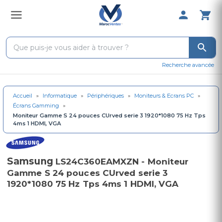
0 Produit 
Recherche avancée
Accueil
»
Informatique
»
Périphériques
»
Moniteurs & Ecrans PC
»
Écrans Gamming
»
Moniteur Gamme S 24 pouces CUrved serie 3 1920*1080 75 Hz Tps
4ms 1 HDMI, VGA
Samsung
LS24C360EAMXZN - Moniteur
Gamme S 24 pouces CUrved serie 3
1920*1080 75 Hz Tps 4ms 1 HDMI, VGA