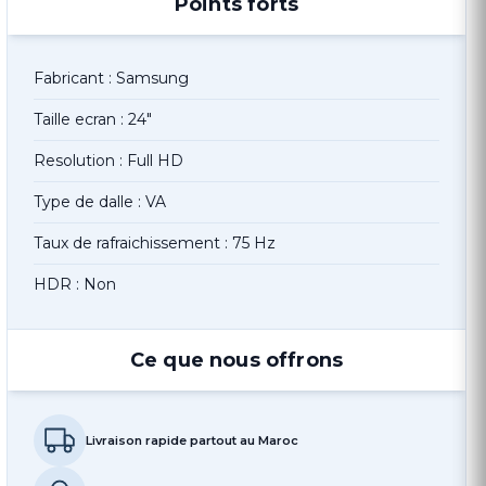
Points forts
Fabricant : Samsung
Taille ecran : 24"
Resolution : Full HD
Type de dalle : VA
Taux de rafraichissement : 75 Hz
HDR : Non
Ce que nous offrons
Livraison rapide partout au Maroc