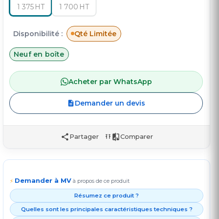
1 375
HT
1 700
HT
Disponibilité :
Qté Limitée
Neuf en boîte
Acheter par WhatsApp
Demander un devis
Partager
Comparer
Demander à MV
⚡
à propos de ce produit
Résumez ce produit ?
Quelles sont les principales caractéristiques techniques ?