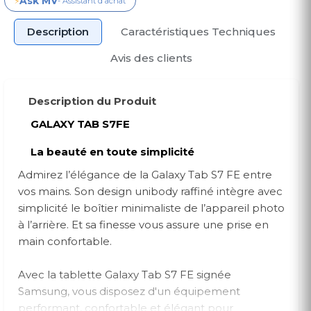
Ask MV
⚡
- Assistant d'achat
Description
Caractéristiques Techniques
Avis des clients
Description du Produit
GALAXY TAB S7FE
La beauté en toute simplicité
Admirez l’élégance de la Galaxy Tab S7 FE entre
vos mains. Son design unibody raffiné intègre avec
simplicité le boîtier minimaliste de l’appareil photo
à l’arrière. Et sa finesse vous assure une prise en
main confortable.
Avec la tablette Galaxy Tab S7 FE signée
Samsung, vous disposez d'un équipement
performant, confortable et élégant pour