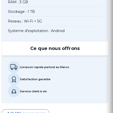
RAM : 3 GB
Stockage : 1 TB
Reseau : Wi-Fi + 5G
Systeme d'exploitation : Android
Ce que nous offrons
Livraison rapide partout au Maroc
Satisfaction garantie
Service client à vie