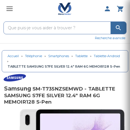
0 Produit 
Recherche avancée
Accueil
»
Téléphonie
»
Smartphones
»
Tablette
»
Tablette-Android
»
TABLETTE SAMSUNG S7FE SILVER 12.4" RAM 6G MEMOIR128 S-Pen
Samsung
SM-T735NZSEMWD - TABLETTE
SAMSUNG S7FE SILVER 12.4" RAM 6G
MEMOIR128 S-Pen