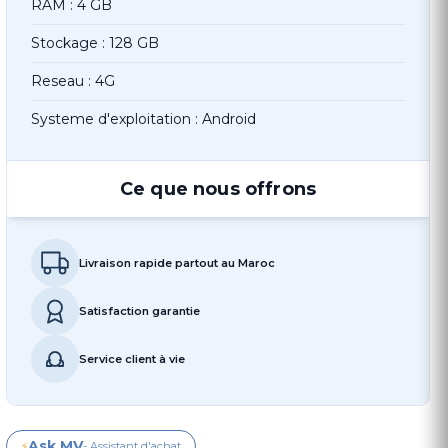
RAM : 4 GB
Stockage : 128 GB
Reseau : 4G
Systeme d'exploitation : Android
Ce que nous offrons
Livraison rapide partout au Maroc
Satisfaction garantie
Service client à vie
Ask MV
⚡
- Assistant d'achat