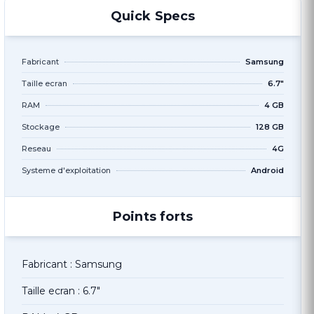
Quick Specs
Fabricant
Samsung
Taille ecran
6.7"
RAM
4 GB
Stockage
128 GB
Reseau
4G
Systeme d'exploitation
Android
Points forts
Fabricant : Samsung
Taille ecran : 6.7"