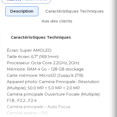
Description
Caractéristiques Techniques
Avis des clients
Caractéristiques Techniques
Écran: Super AMOLED
Taille écran: 6.7″ (169.1mm)
Processeur: Octa-Core 2.2GHz, 2GHz
Mémoire: RAM 4 Go – 128 GB stockage
Carte mémoire: MicroSD (Jusqu’à 2TB)
Appareil photo: Caméra Principale- Résolution
(Multiple): 50.0 MP + 5.0 MP + 2.0 MP
Caméra principale Ouverture Focale (Multiple):
F1.8 , F2.2 , F2.4
Caméra principale – Auto Focus
Caméra arrière – OIS