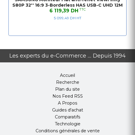
S80P 32'' 16:9 3-Borderless HAS USB-C UHD 12M
TTC
6 119,39 DH
5 099,49 DH HT
Les experts du e-Commerce .... Depuis 1994
Accueil
Recherche
Plan du site
Nos Feed RSS
A Propos
Guides d'achat
Comparatifs
Technologie
Conditions générales de vente