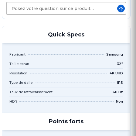
↑
Quick Specs
Fabricant
Samsung
Taille ecran
32"
Resolution
4K UHD
Type de dalle
IPS
Taux de rafraichissement
60 Hz
HDR
Non
Points forts