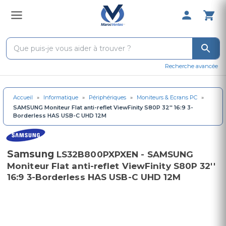
0 Produit 
Recherche avancée
Accueil
»
Informatique
»
Périphériques
»
Moniteurs & Ecrans PC
»
SAMSUNG Moniteur Flat anti-reflet ViewFinity S80P 32'' 16:9 3-
Borderless HAS USB-C UHD 12M
Samsung
LS32B800PXPXEN - SAMSUNG
Moniteur Flat anti-reflet ViewFinity S80P 32''
16:9 3-Borderless HAS USB-C UHD 12M