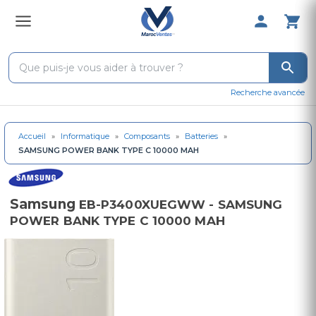
0 Produit 
Recherche avancée
Accueil
»
Informatique
»
Composants
»
Batteries
»
SAMSUNG POWER BANK TYPE C 10000 MAH
Samsung
EB-P3400XUEGWW - SAMSUNG
POWER BANK TYPE C 10000 MAH