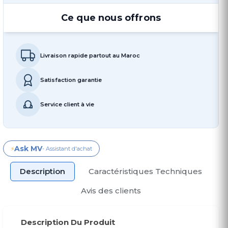
Ce que nous offrons
Livraison rapide partout au Maroc
Satisfaction garantie
Service client à vie
Ask MV
⚡
- Assistant d'achat
Description
Caractéristiques Techniques
Avis des clients
Description Du Produit