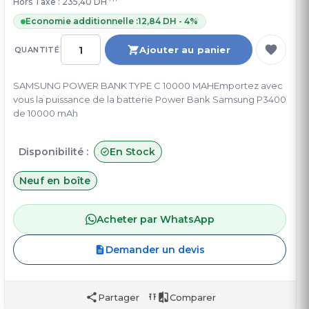
Hors Taxe :
235,40 DH
Economie additionnelle :
12,84 DH - 4%
Ajouter au panier
QUANTITÉ
SAMSUNG POWER BANK TYPE C 10000 MAHEmportez avec
vous la puissance de la batterie Power Bank Samsung P3400
de 10000 mAh
Disponibilité :
En Stock
Neuf en boîte
Acheter par WhatsApp
Demander un devis
Partager
Comparer