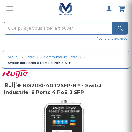
0 Produit 
Recherche avancée
Accueil
»
Réseaux
»
Commutateurs Réseaux
»
Switch Industriel 6 Ports 4 PoE 2 SFP
Ruijie
NIS2100-4GT2SFP-HP - Switch
Industriel 6 Ports 4 PoE 2 SFP