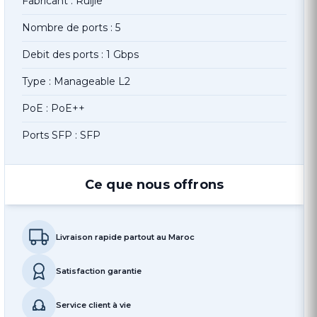
Fabricant : Ruijie
Nombre de ports : 5
Debit des ports : 1 Gbps
Type : Manageable L2
PoE : PoE++
Ports SFP : SFP
Ce que nous offrons
Livraison rapide partout au Maroc
Satisfaction garantie
Service client à vie