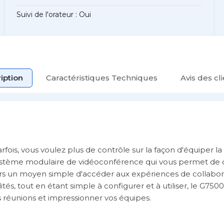
Suivi de l'orateur : Oui
iption
Caractéristiques Techniques
Avis des cl
arfois, vous voulez plus de contrôle sur la façon d'équiper la 
ystème modulaire de vidéoconférence qui vous permet de c
eurs un moyen simple d'accéder aux expériences de collabor
tés, tout en étant simple à configurer et à utiliser, le G75
s réunions et impressionner vos équipes.