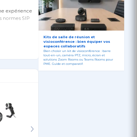
 une expérience
es normes SIP
Kits de salle de réunion et
visioconférence : bien équiper vos
espaces collaboratifs
Bien choisir un kit de visioconférence : barre
d, d'une salle
tout-en-un, caméra PTZ, micro, écran et
solutions Zoom Rooms ou Teams Rooms pour
PME. Guide et comparatif.
rsonnalisés
t Acoustic