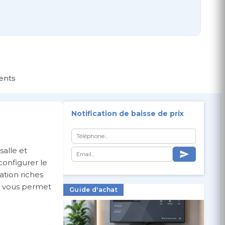
ients
Notification de baisse de prix
salle et
onfigurer le
ation riches
00 vous permet
Guide d'achat