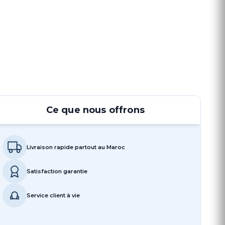
Ce que nous offrons
Livraison rapide partout au Maroc
Satisfaction garantie
Service client à vie