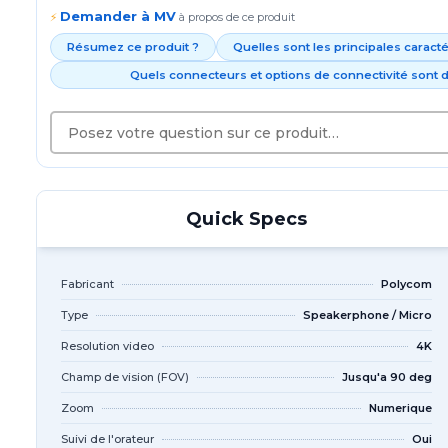
Demander à MV
⚡
à propos de ce produit
Résumez ce produit ?
Quelles sont les principales caract
Quels connecteurs et options de connectivité sont d
Quick Specs
Fabricant
Polycom
Type
Speakerphone / Micro
Resolution video
4K
Champ de vision (FOV)
Jusqu'a 90 deg
Zoom
Numerique
Suivi de l'orateur
Oui