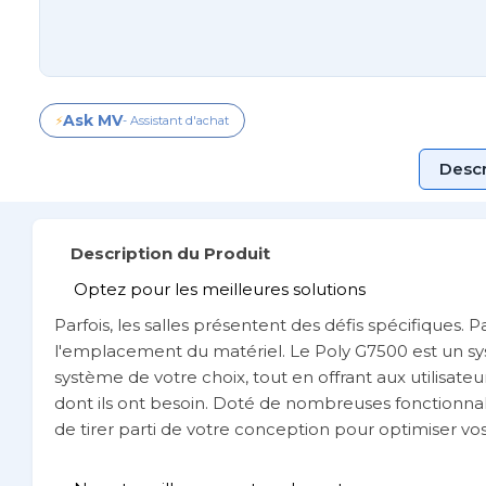
Ask MV
⚡
- Assistant d'achat
Descr
Description du Produit
Optez pour les meilleures solutions
Parfois, les salles présentent des défis spécifiques. P
l'emplacement du matériel. Le Poly G7500 est un s
système de votre choix, tout en offrant aux utilisat
dont ils ont besoin. Doté de nombreuses fonctionnali
de tirer parti de votre conception pour optimiser vo