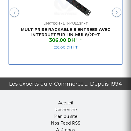
‹
›
LINKTECH - LIN-MUL8/2P+T
MULTIPRISE RACKABLE 8 ENTREES AVEC
INTERRUPTEUR LIN-MUL8/2P+T
TTC
306,00 DH
255,00 DH HT
Les experts du e-Commerce .... Depuis 1994
Accueil
Recherche
Plan du site
Nos Feed RSS
A Propos