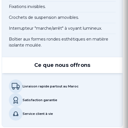
Fixations invisibles.
Crochets de suspension amovibles.
Interrupteur "marche/arrêt" à voyant lumineux.
Boîtier aux formes rondes esthétiques en matière
isolante moulée.
Ce que nous offrons
Livraison rapide partout au Maroc
Satisfaction garantie
Service client à vie