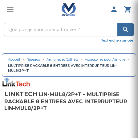
0 Produit 
Recherche avancée
Accueil
»
Réseaux
»
Armoires et Coffrets
»
Accessoires pour Armoire
»
MULTIPRISE RACKABLE 8 ENTREES AVEC INTERRUPTEUR LIN-
MUL8/2P+T
LINKTECH
LIN-MUL8/2P+T - MULTIPRISE
RACKABLE 8 ENTREES AVEC INTERRUPTEUR
LIN-MUL8/2P+T