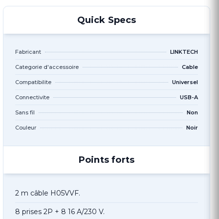
Quick Specs
Fabricant
LINKTECH
Categorie d'accessoire
Cable
Compatibilite
Universel
Connectivite
USB-A
Sans fil
Non
Couleur
Noir
Points forts
2 m câble H05VVF.
8 prises 2P + 8 16 A/230 V.