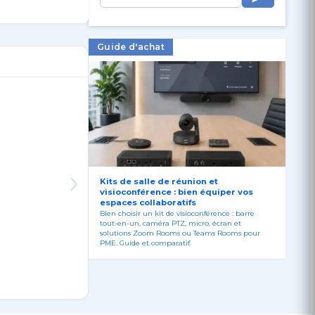
Guide d'achat
Kits de salle de réunion et
visioconférence : bien équiper vos
espaces collaboratifs
Bien choisir un kit de visioconférence : barre
tout-en-un, caméra PTZ, micro, écran et
solutions Zoom Rooms ou Teams Rooms pour
PME. Guide et comparatif.