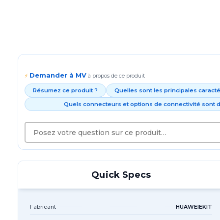
Demander à MV
⚡
à propos de ce produit
Résumez ce produit ?
Quelles sont les principales caract
Quels connecteurs et options de connectivité sont d
Quick Specs
Fabricant
HUAWEIEKIT