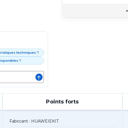
éristiques techniques ?
isponibles ?
↑
Points forts
Fabricant : HUAWEIEKIT