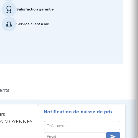
Satisfaction garantie
Service client à vie
ients
Notification de baisse de prix
rs
TES A MOYENNES