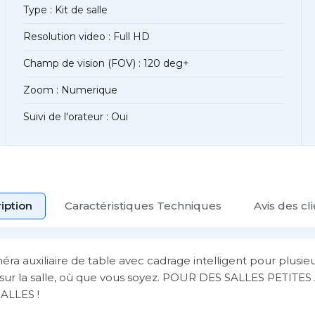
Type : Kit de salle
Resolution video : Full HD
Champ de vision (FOV) : 120 deg+
Zoom : Numerique
Suivi de l'orateur : Oui
iption
Caractéristiques Techniques
Avis des cl
uxiliaire de table avec cadrage intelligent pour plusieu
ée sur la salle, où que vous soyez. POUR DES SALLES PETI
LLES !