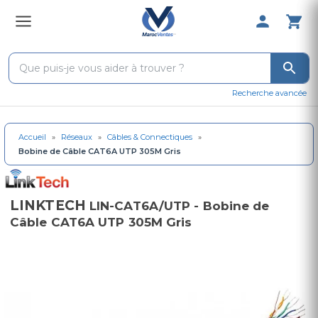
0 Produit 
Recherche avancée
Accueil
»
Réseaux
»
Câbles & Connectiques
»
Bobine de Câble CAT6A UTP 305M Gris
LINKTECH
LIN-CAT6A/UTP - Bobine de
Câble CAT6A UTP 305M Gris