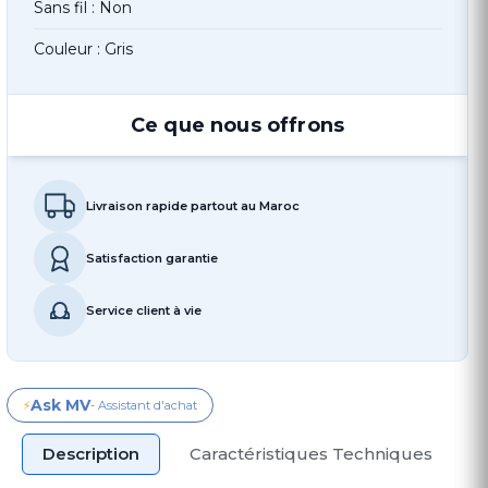
Sans fil : Non
Couleur : Gris
Ce que nous offrons
Livraison rapide partout au Maroc
Satisfaction garantie
Service client à vie
Ask MV
⚡
- Assistant d'achat
Description
Caractéristiques Techniques