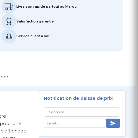
Livraison rapide partout au Maroc
Satisfaction garantie
Service client à vie
ients
Notification de baisse de prix
tre
t pour une
 d'affichage