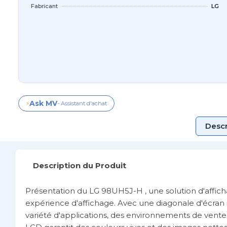
Fabricant
LG
Ask MV
⚡
- Assistant d'achat
Descr
Description du Produit
Présentation du LG 98UH5J-H , une solution d'aff
expérience d'affichage. Avec une diagonale d'écran i
variété d'applications, des environnements de vente