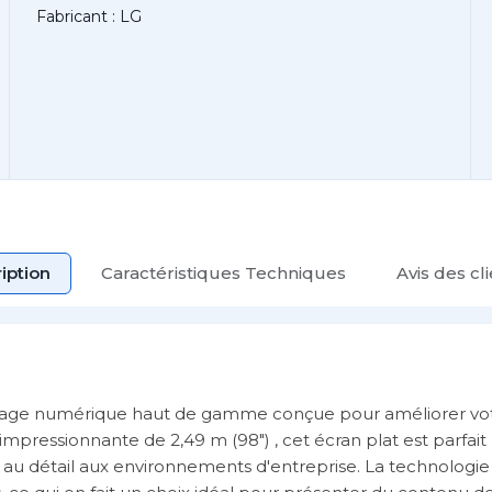
Fabricant : LG
iption
Caractéristiques Techniques
Avis des cl
ichage numérique haut de gamme conçue pour améliorer vo
mpressionnante de 2,49 m (98") , cet écran plat est parfai
 au détail aux environnements d'entreprise. La technologie