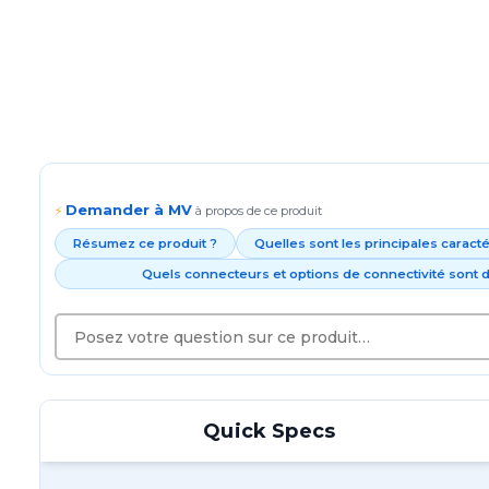
Demander à MV
⚡
à propos de ce produit
Résumez ce produit ?
Quelles sont les principales caract
Quels connecteurs et options de connectivité sont d
Quick Specs