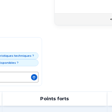
éristiques techniques ?
isponibles ?
↑
Points forts