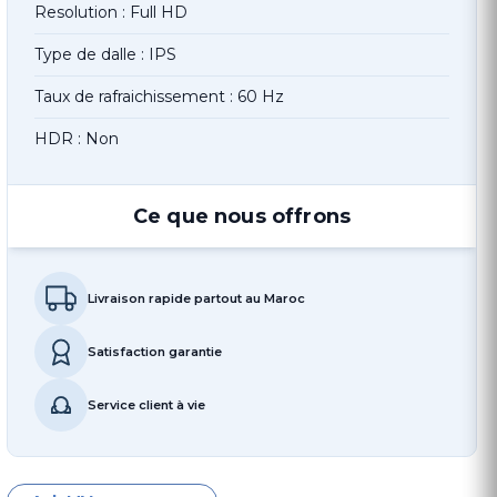
Resolution : Full HD
Type de dalle : IPS
Taux de rafraichissement : 60 Hz
HDR : Non
Ce que nous offrons
Livraison rapide partout au Maroc
Satisfaction garantie
Service client à vie