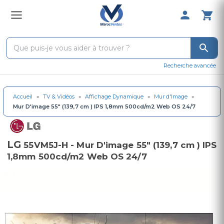
0 Produit 
Recherche avancée
Accueil
»
TV & Vidéos
»
Affichage Dynamique
»
Mur d'Image
»
Mur D'image 55" (139,7 cm ) IPS 1,8mm 500cd/m2 Web OS 24/7
LG
55VM5J-H - Mur D'image 55" (139,7 cm ) IPS
1,8mm 500cd/m2 Web OS 24/7