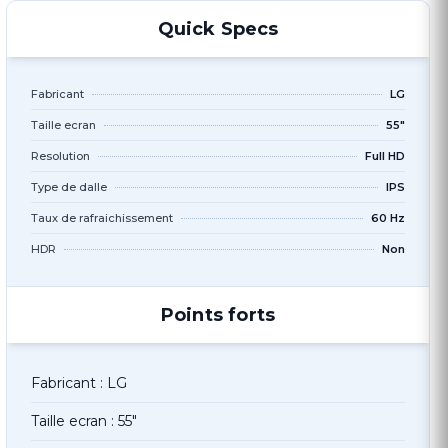
Quick Specs
Fabricant
LG
Taille ecran
55"
Resolution
Full HD
Type de dalle
IPS
Taux de rafraichissement
60 Hz
HDR
Non
Points forts
Fabricant : LG
Taille ecran : 55"