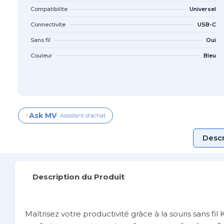
Compatibilite
Universel
Connectivite
USB-C
Sans fil
Oui
Couleur
Bleu
Ask MV
⚡
- Assistant d'achat
Descr
Description du Produit
Maîtrisez votre productivité grâce à la souris sans 