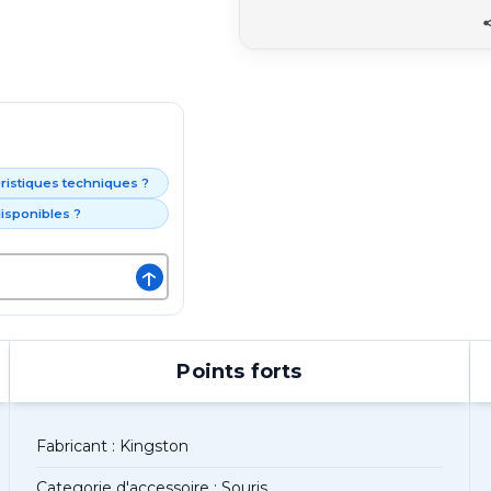
éristiques techniques ?
isponibles ?
↑
Points forts
Fabricant : Kingston
Categorie d'accessoire : Souris