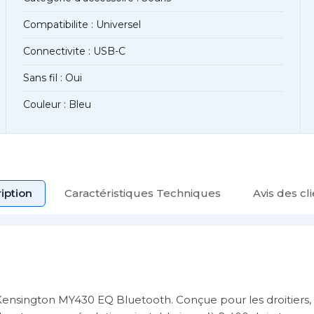
Compatibilite : Universel
Connectivite : USB-C
Sans fil : Oui
Couleur : Bleu
iption
Caractéristiques Techniques
Avis des cl
fil Kensington MY430 EQ Bluetooth. Conçue pour les droitiers