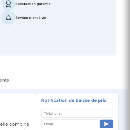
Satisfaction garantie
Service client à vie
ients
Notification de baisse de prix
, elle combine