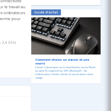
connectivité
 le travail au
es ordinateurs
Guide d'achat
 terme pour
A 2,4 GHz
Comment choisir un clavier et une
souris
de 56 % de
Clavier mécanique ou à membrane, souris filaire
ou sans fil, ergonomie, DPI, Bluetooth : les
critères pour choisir clavier et souris selon votre
usage.