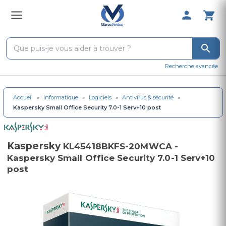
0 Produit 
Recherche avancée
Accueil
»
Informatique
»
Logiciels
»
Antivirus & sécurité
»
Kaspersky Small Office Security 7.0-1 Serv+10 post
Kaspersky
KL45418BKFS-20MWCA -
Kaspersky Small Office Security 7.0-1 Serv+10
post