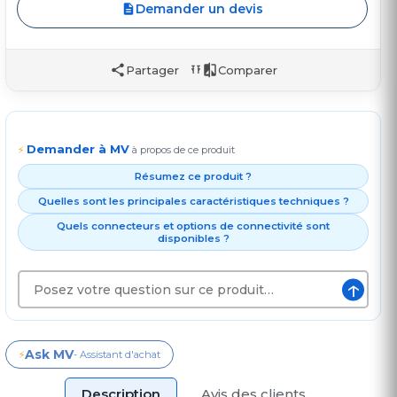
Demander un devis
Partager
Comparer
Demander à MV
⚡
à propos de ce produit
Résumez ce produit ?
Quelles sont les principales caractéristiques techniques ?
Quels connecteurs et options de connectivité sont
disponibles ?
↑
Ask MV
⚡
- Assistant d'achat
Description
Avis des clients