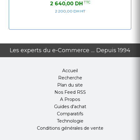
TTC
2 640,00 DH
2 200,00 DH HT
Les experts du e-Commerce .... Depuis 1994
Accueil
Recherche
Plan du site
Nos Feed RSS
A Propos
Guides d'achat
Comparatifs
Technologie
Conditions générales de vente