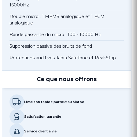
16000Hz
Double micro : 1 MEMS analogique et 1 ECM
analogique
Bande passante du micro : 100 - 10000 Hz
Suppression passive des bruits de fond
Protections auditives Jabra SafeTone et PeakStop
Ce que nous offrons
Livraison rapide partout au Maroc
Satisfaction garantie
Service client à vie