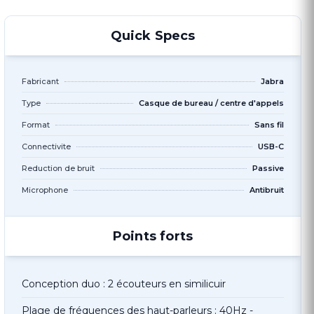
Quick Specs
Fabricant
Jabra
Type
Casque de bureau / centre d'appels
Format
Sans fil
Connectivite
USB-C
Reduction de bruit
Passive
Microphone
Antibruit
Points forts
Conception duo : 2 écouteurs en similicuir
Plage de fréquences des haut-parleurs : 40Hz -