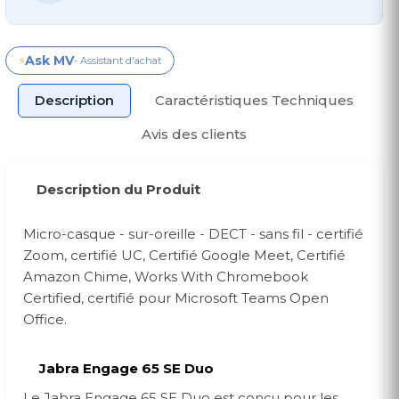
Ask MV
⚡
- Assistant d'achat
Description
Caractéristiques Techniques
Avis des clients
Description du Produit
Micro-casque - sur-oreille - DECT - sans fil - certifié
Zoom, certifié UC, Certifié Google Meet, Certifié
Amazon Chime, Works With Chromebook
Certified, certifié pour Microsoft Teams Open
Office.
Jabra Engage 65 SE Duo
Le Jabra Engage 65 SE Duo est conçu pour les