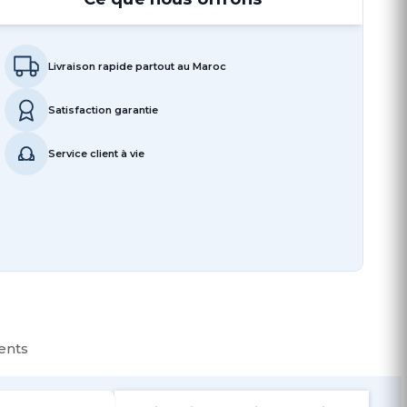
Livraison rapide partout au Maroc
Satisfaction garantie
Service client à vie
ients