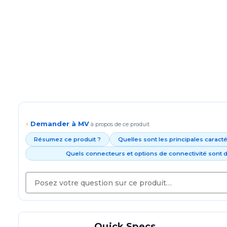
Demander à MV
⚡
à propos de ce produit
Résumez ce produit ?
Quelles sont les principales caract
Quels connecteurs et options de connectivité sont d
Quick Specs