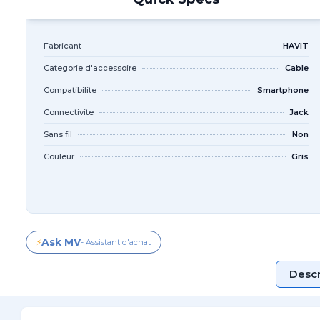
Fabricant
HAVIT
Categorie d'accessoire
Cable
Compatibilite
Smartphone
Connectivite
Jack
Sans fil
Non
Couleur
Gris
Ask MV
⚡
- Assistant d'achat
Descr