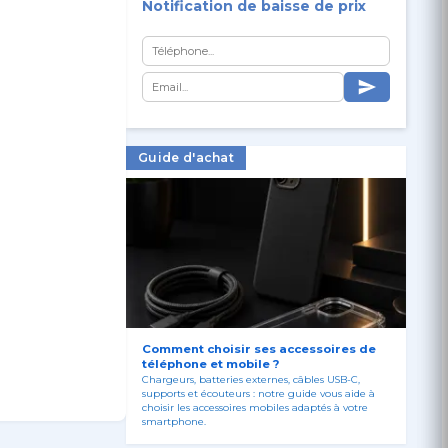
Notification de baisse de prix
Guide d'achat
Comment choisir ses accessoires de
téléphone et mobile ?
Chargeurs, batteries externes, câbles USB-C,
supports et écouteurs : notre guide vous aide à
choisir les accessoires mobiles adaptés à votre
smartphone.
es et