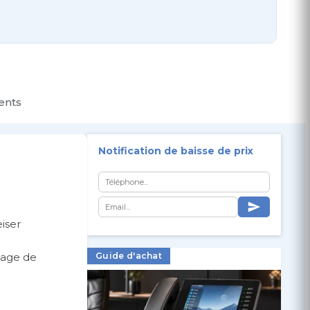
ients
Notification de baisse de prix
iser
kage de
Guide d'achat