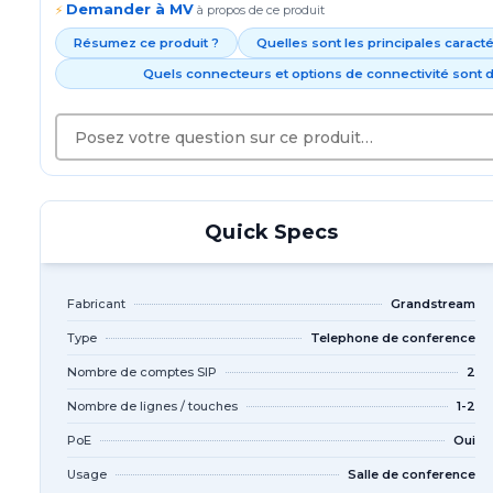
Demander à MV
⚡
à propos de ce produit
Résumez ce produit ?
Quelles sont les principales caract
Quels connecteurs et options de connectivité sont d
Quick Specs
Fabricant
Grandstream
Type
Telephone de conference
Nombre de comptes SIP
2
Nombre de lignes / touches
1-2
PoE
Oui
Usage
Salle de conference