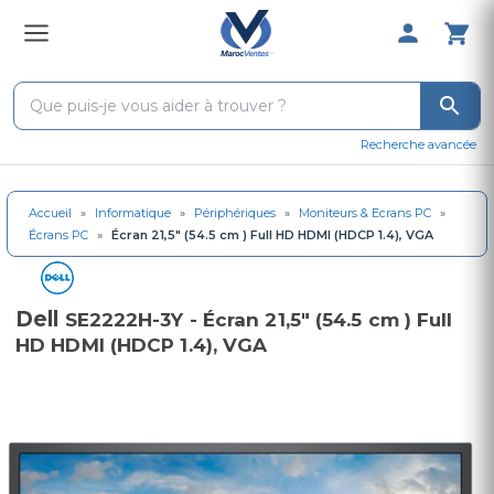
0 Produit 
Recherche avancée
Accueil
»
Informatique
»
Périphériques
»
Moniteurs & Ecrans PC
»
Écrans PC
»
Écran 21,5" (54.5 cm ) Full HD HDMI (HDCP 1.4), VGA
Dell
SE2222H-3Y - Écran 21,5" (54.5 cm ) Full
HD HDMI (HDCP 1.4), VGA