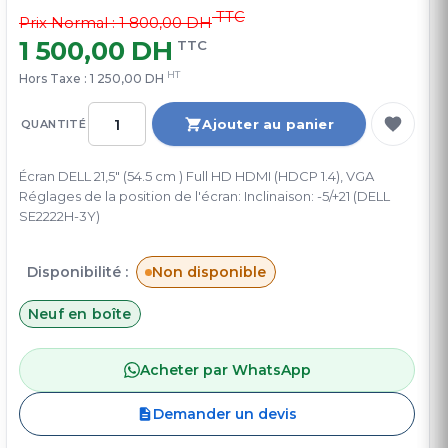
TTC
Prix Normal :
1 800,00 DH
1 500,00 DH
TTC
HT
Hors Taxe :
1 250,00 DH
Ajouter au panier
QUANTITÉ
Écran DELL 21,5" (54.5 cm ) Full HD HDMI (HDCP 1.4), VGA
Réglages de la position de l'écran: Inclinaison: -5/+21 (DELL
SE2222H-3Y)
Disponibilité :
Non disponible
Neuf en boîte
Acheter par WhatsApp
Demander un devis