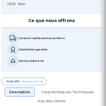
HDR : Non
Ce que nous offrons
Livraison rapide partout au Maroc
Satisfaction garantie
Service client à vie
Ask MV
⚡
- Assistant d'achat
Description
Caractéristiques Techniques
Avis des clients