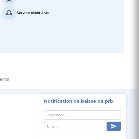
Service client à vie
ients
Notification de baisse de prix