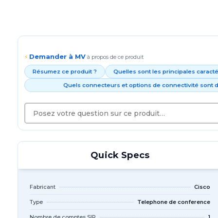
Demander à MV
⚡
à propos de ce produit
Résumez ce produit ?
Quelles sont les principales caract
Quels connecteurs et options de connectivité sont d
Quick Specs
Fabricant
Cisco
Type
Telephone de conference
Nombre de comptes SIP
1