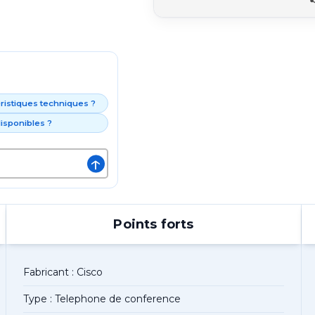
éristiques techniques ?
isponibles ?
↑
Points forts
Fabricant : Cisco
Type : Telephone de conference