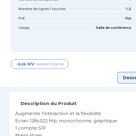
Nombre de lignes / touches
1-2
PoE
Oui
Usage
Salle de conference
Ask MV
⚡
- Assistant d'achat
Descr
Description du Produit
Augmente l'interaction et la flexibilité
Ecran 128x322 Mp, monochrome, graphique
1 compte SIP
Mains libres