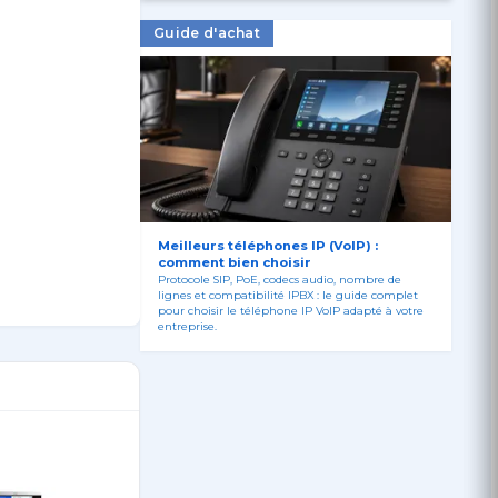
Guide d'achat
Meilleurs téléphones IP (VoIP) :
comment bien choisir
Protocole SIP, PoE, codecs audio, nombre de
lignes et compatibilité IPBX : le guide complet
pour choisir le téléphone IP VoIP adapté à votre
pel, Fonction
entreprise.