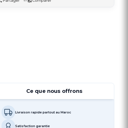
Partager
Comparer
Ce que nous offrons
Livraison rapide partout au Maroc
Satisfaction garantie