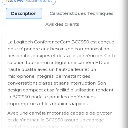
Ask MV
⚡
- Assistant d'achat
Description
Caractéristiques Techniques
Avis des clients
La Logitech ConferenceCam BCC950 est conçue
pour répondre aux besoins de communication
des petites équipes et des salles de réunion. Cette
solution tout-en-un intègre une caméra HD de
haute qualité avec un haut-parleur et un
microphone intégrés, permettant des
conversations claires et sans interruption. Son
design compact et sa facilité d'utilisation rendent
la BCC950 parfaite pour les conférences
impromptues et les réunions rapides.
Avec une caméra motorisée capable de pivoter
et de s'incliner, la BCC950 assure un cadrage
parfait de tous les participants. Grâce à sa