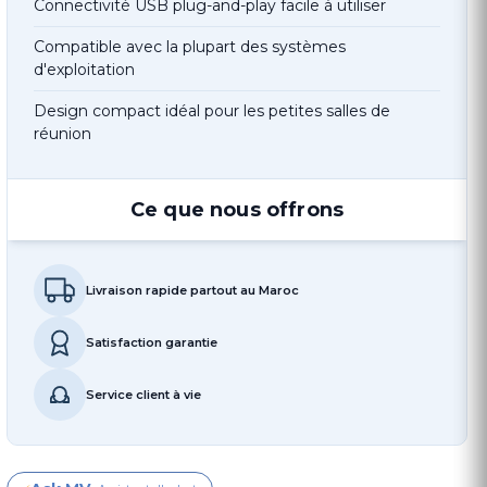
Connectivité USB plug-and-play facile à utiliser
Compatible avec la plupart des systèmes
d'exploitation
Design compact idéal pour les petites salles de
réunion
Ce que nous offrons
Livraison rapide partout au Maroc
Satisfaction garantie
Service client à vie