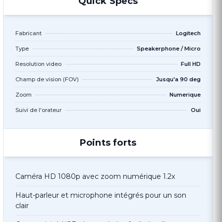
Quick Specs
Fabricant
Logitech
Type
Speakerphone / Micro
Resolution video
Full HD
Champ de vision (FOV)
Jusqu'a 90 deg
Zoom
Numerique
Suivi de l'orateur
Oui
Points forts
Caméra HD 1080p avec zoom numérique 1.2x
Haut-parleur et microphone intégrés pour un son
clair