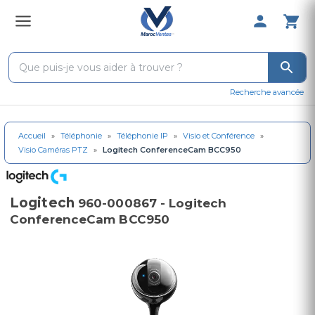
0 Produit 
Recherche avancée
Accueil
»
Téléphonie
»
Téléphonie IP
»
Visio et Conférence
»
Visio Caméras PTZ
»
Logitech ConferenceCam BCC950
Logitech
960-000867 - Logitech
ConferenceCam BCC950