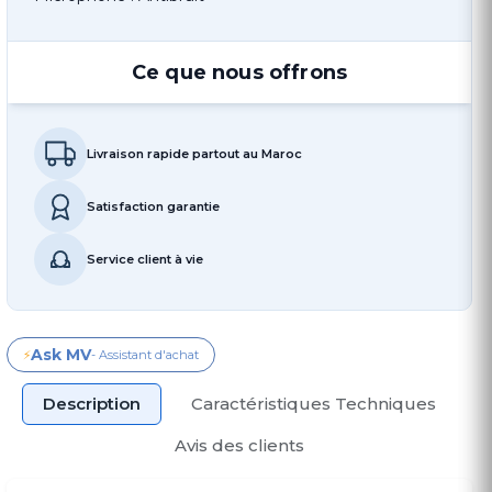
Ce que nous offrons
Livraison rapide partout au Maroc
Satisfaction garantie
Service client à vie
Ask MV
⚡
- Assistant d'achat
Description
Caractéristiques Techniques
Avis des clients