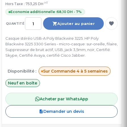
HT
Hors Taxe :
753,25 DH
Economie additionnelle :
68,10 DH - 7%
Ajouter au panier
QUANTITÉ
Casque stéréo USB-A Poly Blackwire 3225. HP Poly
Blackwire 3225 3300 Series - micro-casque: sur-oreille, filaire,
Suppresseur de bruit actif, USB, jack 3,5mm, noir, Certifié
Skype, Certifié Avaya, certifié Cisco Jabber.
Disponibilité :
Sur Commande 4 à 5 semaines
Neuf en boîte
Acheter par WhatsApp
Demander un devis