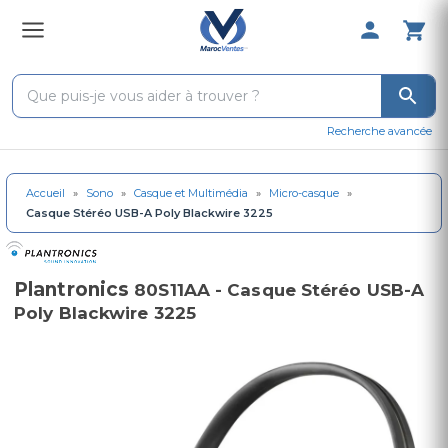
0 Produit 
Recherche avancée
Accueil
»
Sono
»
Casque et Multimédia
»
Micro-casque
»
Casque Stéréo USB-A Poly Blackwire 3225
Plantronics
80S11AA - Casque Stéréo USB-A
Poly Blackwire 3225