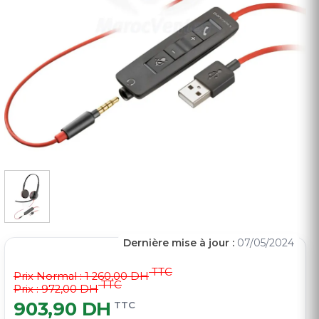
Dernière mise à jour :
07/05/2024
TTC
Prix Normal :
1 260,00 DH
TTC
Prix : 972,00 DH
903,90 DH
TTC