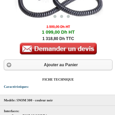
1 500,00 Dh
HT
1 099,00 Dh
HT
1 318,80 Dh TTC
Ajouter au Panier
FICHE TECHNIQUE
Caractéristiques:
Modèle: SNOM 300 - couleur noir
Interfaces: