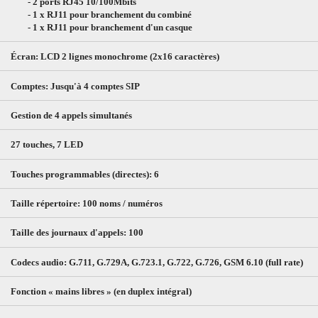
- 2 ports RJ45 10/100Mbits
- 1 x RJ11 pour branchement du combiné
- 1 x RJ11 pour branchement d'un casque
Écran: LCD 2 lignes monochrome (2x16 caractères)
Comptes: Jusqu'à 4 comptes SIP
Gestion de 4 appels simultanés
27 touches, 7 LED
Touches programmables (directes): 6
Taille répertoire: 100 noms / numéros
Taille des journaux d'appels: 100
Codecs audio: G.711, G.729A, G.723.1, G.722, G.726, GSM 6.10 (full rate)
Fonction « mains libres » (en duplex intégral)