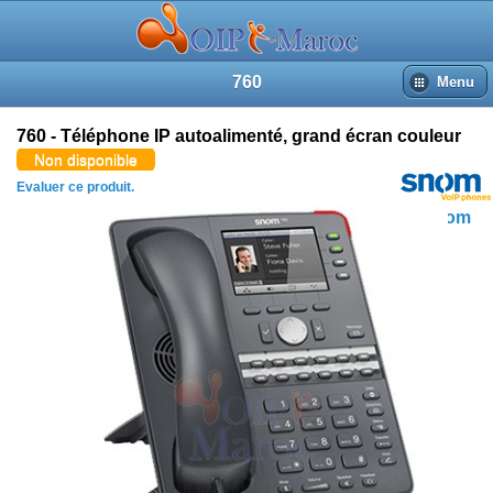
760
Menu
760 - Téléphone IP autoalimenté, grand écran couleur
Non disponible
Evaluer ce produit.
Snom