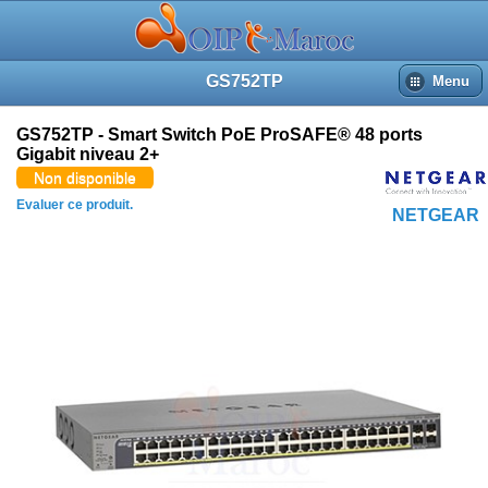
GS752TP
Menu
GS752TP - Smart Switch PoE ProSAFE® 48 ports
Gigabit niveau 2+
Non disponible
Evaluer ce produit.
NETGEAR