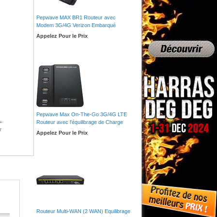
Pepwave MAX BR1 Routeur avec
Modem 3G/4G Verizon Embarqué
Appelez Pour le Prix
Pepwave Max On-The-Go 3G/4G LTE
Routeur avec l'équilibrage de Charge
r
Appelez Pour le Prix
Routeur Multi-WAN (2 WAN) Equilibrage