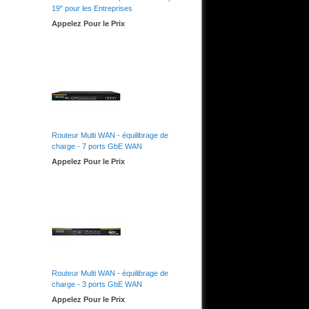
19" pour les Entreprises
Appelez Pour le Prix
Routeur Multi WAN - équilibrage de
charge - 7 ports GbE WAN
Appelez Pour le Prix
Routeur Multi WAN - équilibrage de
charge - 3 ports GbE WAN
Appelez Pour le Prix