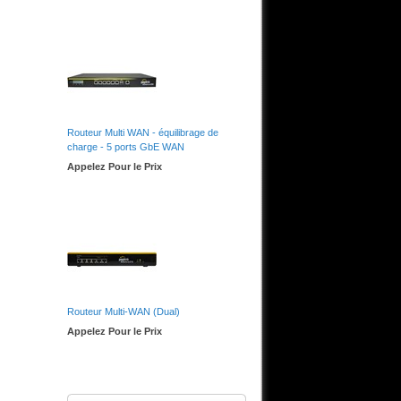
Routeur Multi WAN - équilibrage de
charge - 5 ports GbE WAN
Appelez Pour le Prix
Routeur Multi-WAN (Dual)
Appelez Pour le Prix