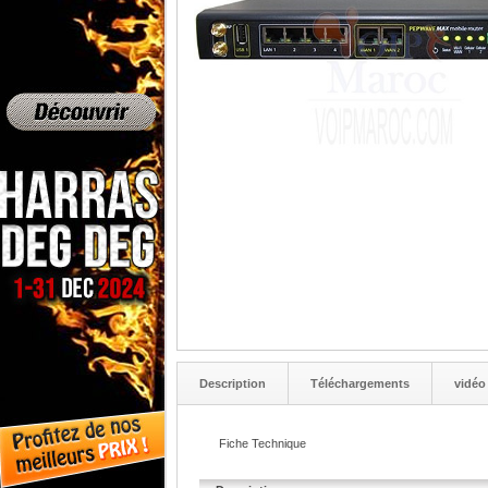
Description
Téléchargements
vidéo
Fiche Technique