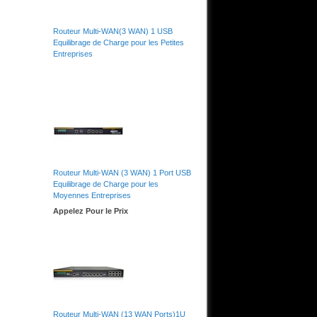
Routeur Multi-WAN(3 WAN) 1 USB
Equilibrage de Charge pour les Petites
Entreprises
Routeur Multi-WAN (3 WAN) 1 Port USB
Equilibrage de Charge pour les
Moyennes Entreprises
Appelez Pour le Prix
Routeur Multi-WAN (13 WAN Ports)1U