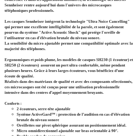
Sennheiser rentre aujourd'hui dans l'univers des microcasques
téléphoniques professionnels.
Les casques Sennheiser intègrent la technologie "
Ultra Noice Cancelling
"
qui permet une excellente intelligibilité de la parole, et sont également
pourvus du système "
Active Acoustic Shock
" qui protège l'oreille de
l'utilisateur en cas d'élévation brutale du niveau sonore.
La sensibilité du micro ajustable permet une compatibilité optimale avec la
majorité des téléphones.
Ergonomiques et poids plume
, les modèles de casques SH230 (1 écouteur) et
SH250 (2 écouteurs) assurent un port ultra confortable, même pendant
plusieurs heures.
Grâce à leurs larges écouteurs, vous bénéficiez d’une
écoute de qualité.
Réalisés dans des matériaux de qualité et avec des composants sélectionnés,
ces microcasques ont été conçus pour une utilisation professionnelle
intensive dans des centres d’appel moyennement bruyants.
Conforts :
2 écouteurs
, serre-tête ajustable
Système ActiveGard™ :
protection de l’audition en cas d’élévation
brutale du niveau sonore
Oreillettes sur pivot sphérique assurant un positionnement idéal.
Micro omnidirectionnel ajustable sur bras orientable à 90°.