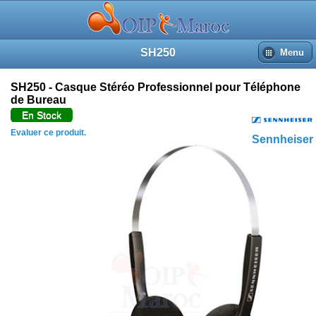
SH250
Menu
SH250 - Casque Stéréo Professionnel pour Téléphone
de Bureau
En Stock
Evaluer ce produit.
Sennheiser