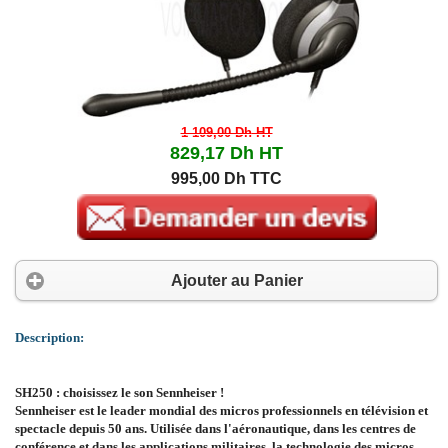
1 109,00 Dh
HT
829,17 Dh
HT
995,00 Dh TTC
Ajouter au Panier
Description:
SH250 : choisissez le son Sennheiser !
Sennheiser est le leader mondial des micros professionnels en télévision et
spectacle depuis 50 ans. Utilisée dans l'aéronautique, dans les centres de
conférence et dans les applications militaires, la technologie des micros