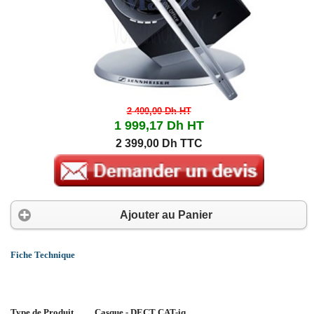
2 400,00 Dh
HT
1 999,17 Dh
HT
2 399,00 Dh TTC
Ajouter au Panier
Fiche Technique
Type de Produit
Casque - DECT CAT-iq