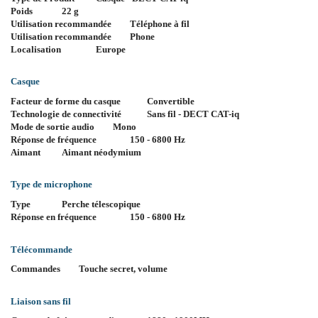
Poids
22 g
Utilisation recommandée
Téléphone à fil
Utilisation recommandée
Phone
Localisation
Europe
Casque
Facteur de forme du casque
Convertible
Technologie de connectivité
Sans fil - DECT CAT-iq
Mode de sortie audio
Mono
Réponse de fréquence
150 - 6800 Hz
Aimant
Aimant néodymium
Type de microphone
Type
Perche télescopique
Réponse en fréquence
150 - 6800 Hz
Télécommande
Commandes
Touche secret, volume
Liaison sans fil