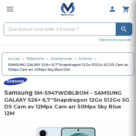
0 Produit 
Recherche avancée
Accueil
»
Téléphonie
»
Smartphones
»
Android
»
SAMSUNG GALAXY S26+ 6,7''Snapdragon 12Go 512Go 5G DS Cam av
12Mpx Cam arr 50Mpx Sky Blue 12M
Samsung
SM-S947WDBLBOM - SAMSUNG
GALAXY S26+ 6,7''Snapdragon 12Go 512Go 5G
DS Cam av 12Mpx Cam arr 50Mpx Sky Blue
12M