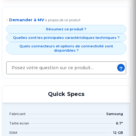
Demander à MV
⚡
à propos de ce produit
Résumez ce produit ?
Quelles sont les principales caractéristiques techniques ?
Quels connecteurs et options de connectivité sont
disponibles ?
↑
Quick Specs
Fabricant
Samsung
Taille ecran
6.7"
RAM
12 GB