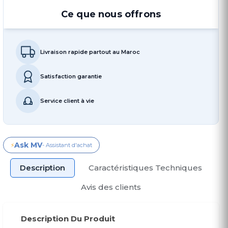
Ce que nous offrons
Livraison rapide partout au Maroc
Satisfaction garantie
Service client à vie
Ask MV
⚡
- Assistant d'achat
Description
Caractéristiques Techniques
Avis des clients
Description Du Produit