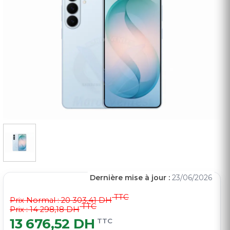
Dernière mise à jour :
23/06/2026
TTC
Prix Normal :
20 303,41 DH
TTC
Prix : 14 298,18 DH
13 676,52 DH
TTC