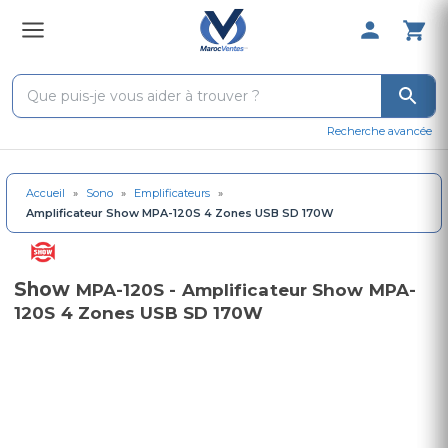
0 Produit 
Recherche avancée
Accueil
»
Sono
»
Emplificateurs
»
Amplificateur Show MPA-120S 4 Zones USB SD 170W
Show
MPA-120S - Amplificateur Show MPA-
120S 4 Zones USB SD 170W