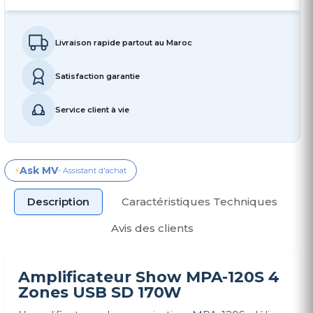
Livraison rapide partout au Maroc
Satisfaction garantie
Service client à vie
Ask MV
⚡
- Assistant d'achat
Description
Caractéristiques Techniques
Avis des clients
Amplificateur Show MPA-120S 4
Zones USB SD 170W