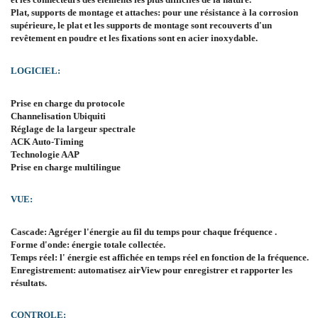
Plat, supports de montage et attaches: pour une résistance à la corrosion
supérieure, le plat et les supports de montage sont recouverts d'un
revêtement en poudre et les fixations sont en acier inoxydable.
LOGICIEL:
Prise en charge du protocole
Channelisation Ubiquiti
Réglage de la largeur spectrale
ACK Auto-Timing
Technologie AAP
Prise en charge multilingue
VUE:
Cascade: Agréger l'énergie au fil du temps pour chaque fréquence .
Forme d'onde: énergie totale collectée.
Temps réel: l' énergie est affichée en temps réel en fonction de la fréquence.
Enregistrement: automatisez airView pour enregistrer et rapporter les
résultats.
CONTROLE: