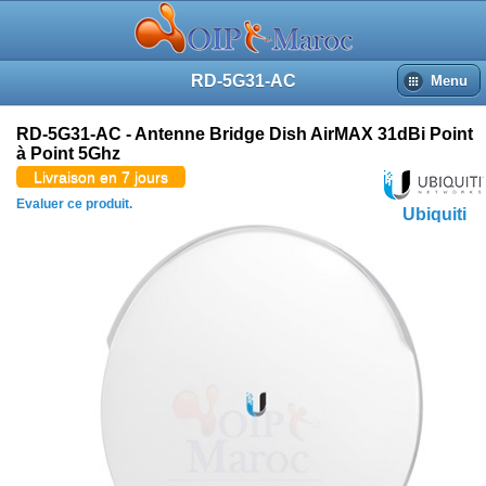
RD-5G31-AC
Menu
RD-5G31-AC - Antenne Bridge Dish AirMAX 31dBi Point
à Point 5Ghz
Livraison en 7 jours
Evaluer ce produit.
Ubiquiti