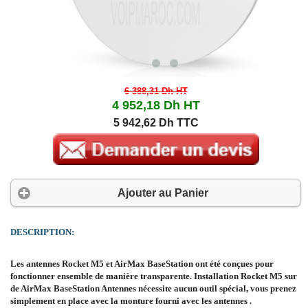
6 388,31 Dh
HT
4 952,18 Dh
HT
5 942,62 Dh TTC
Ajouter au Panier
DESCRIPTION:
Les antennes Rocket M5 et AirMax BaseStation ont été conçues pour
fonctionner ensemble de manière transparente. Installation Rocket M5 sur
de AirMax BaseStation Antennes nécessite aucun outil spécial, vous prenez
simplement en place avec la monture fourni avec les antennes .