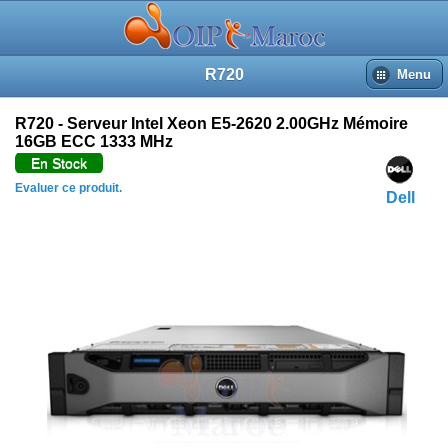
R720
Menu
R720 - Serveur Intel Xeon E5-2620 2.00GHz Mémoire
16GB ECC 1333 MHz
En Stock
Evaluer ce produit.
Dell