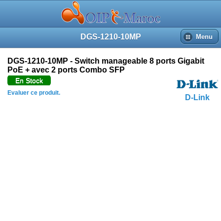
DGS-1210-10MP
Menu
DGS-1210-10MP - Switch manageable 8 ports Gigabit
PoE + avec 2 ports Combo SFP
En Stock
Evaluer ce produit.
D-Link