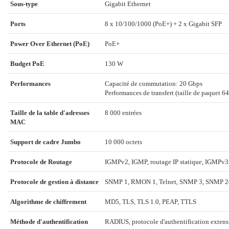
Sous-type
Gigabit Ethernet
Ports
8 x 10/100/1000 (PoE+) + 2 x Gigabit SFP
Power Over Ethernet (PoE)
PoE+
Budget PoE
130 W
Performances
Capacité de commutation: 20 Gbps
Performances de transfert (taille de paquet 6
Taille de la table d'adresses
8 000 entrées
MAC
Support de cadre Jumbo
10 000 octets
Protocole de Routage
IGMPv2, IGMP, routage IP statique, IGMP
Protocole de gestion à distance
SNMP 1, RMON 1, Telnet, SNMP 3, SNMP 2c
Algorithme de chiffrement
MD5, TLS, TLS 1.0, PEAP, TTLS
Méthode d'authentification
RADIUS, protocole d'authentification extens