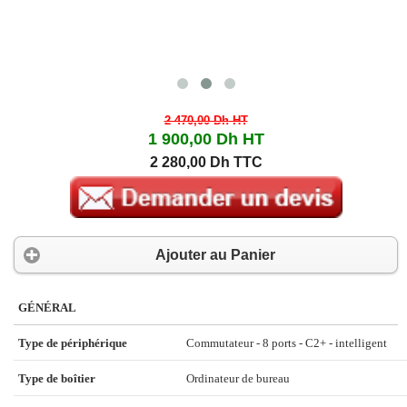
2 470,00 Dh
HT
1 900,00 Dh
HT
2 280,00 Dh TTC
Ajouter au Panier
GÉNÉRAL
Type de périphérique
Commutateur - 8 ports - C2+ - intelligent
Type de boîtier
Ordinateur de bureau