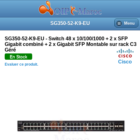
SG350-52-K9-EU
Menu
SG350-52-K9-EU - Switch 48 x 10/100/1000 + 2 x SFP
Gigabit combiné + 2 x Gigabit SFP Montable sur rack C3
Géré
En Stock
Cisco
Evaluer ce produit.