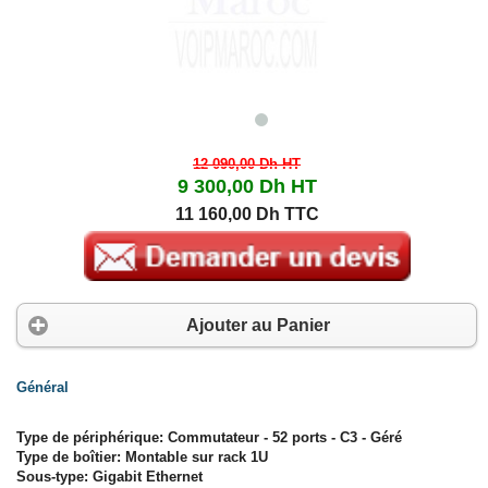
12 090,00 Dh
HT
9 300,00 Dh
HT
11 160,00 Dh TTC
Ajouter au Panier
Général
Type de périphérique: Commutateur - 52 ports - C3 - Géré
Type de boîtier: Montable sur rack 1U
Sous-type: Gigabit Ethernet