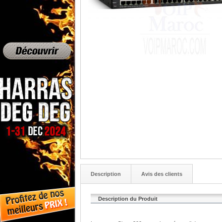
Description
Avis des clients
Description du Produit