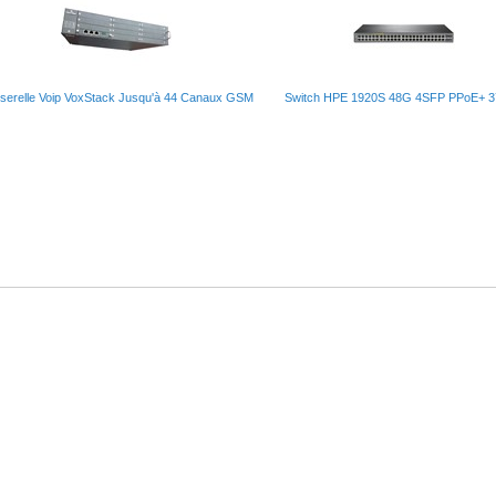
serelle Voip VoxStack Jusqu'à 44 Canaux GSM
Switch HPE 1920S 48G 4SFP PPoE+ 