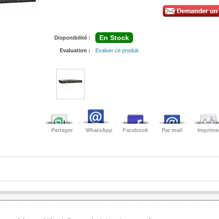
En Stock
Disponibilité :
Evaluation :
Evaluer ce produit.
Partager
WhatsApp
Facebook
Par mail
Imprime