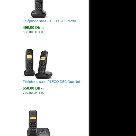
Téléphone sans Fil ECO DEC Mono
490,00 Dh
HT
588,00 Dh TTC
Téléphone sans Fil ECO DEC Duo Noir
650,00 Dh
HT
780,00 Dh TTC