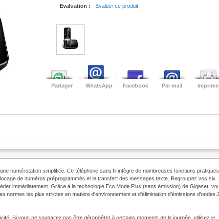
Evaluation :
Evaluer ce produit.
Partager
WhatsApp
Facebook
Par mail
Imprime
r une numérotation simplifiée. Ce téléphone sans fil intègre de nombreuses fonctions pratiques
 blocage de numéros préprogrammés et le transfert des messages texte. Regroupez vos six
 accéder immédiatement. Grâce à la technologie Eco Mode Plus (sans émission) de Gigaset, vo
les normes les plus strictes en matière d'environnement et d'élimination d’émissions d’ondes.
cité. Si vous ne souhaitez pas être dérangé(e) à certains moments de la journée, utilisez le