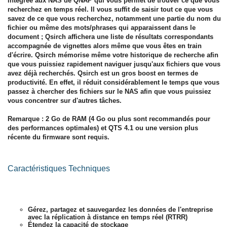
intégrée aux NAS de QNAP qui vous permet de trouver ce que vous
recherchez en temps réel. Il vous suffit de saisir tout ce que vous
savez de ce que vous recherchez, notamment une partie du nom du
fichier ou même des mots/phrases qui apparaissent dans le
document ; Qsirch affichera une liste de résultats correspondants
accompagnée de vignettes alors même que vous êtes en train
d'écrire. Qsirch mémorise même votre historique de recherche afin
que vous puissiez rapidement naviguer jusqu'aux fichiers que vous
avez déjà recherchés. Qsirch est un gros boost en termes de
productivité. En effet, il réduit considérablement le temps que vous
passez à chercher des fichiers sur le NAS afin que vous puissiez
vous concentrer sur d'autres tâches.
Remarque
: 2 Go de RAM (4 Go ou plus sont recommandés pour
des performances optimales) et QTS 4.1 ou une version plus
récente du firmware sont requis.
Caractéristiques Techniques
Gérez, partagez et sauvegardez les données de l'entreprise
avec la réplication à distance en temps réel (RTRR)
Étendez la capacité de stockage