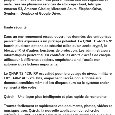
restaurées via plusieurs services de stockage cloud, tels que
Amazon S3, Amazon Glacier, Microsoft Azure, ElephantDrive,
Symform, Dropbox et Google Drive.
Haute sécurité
Dans un environnement réseau ouvert, les données des entreprises
peuvent être exposées à un piratage potentiel. Le QNAP TS-453U-RP
fournit plusieurs options de sécurité telles qu'un accès crypté, le
blocage IP, et d'autres fonctions de protection. Les administrateurs
informatiques peuvent aussi contrôler les droits d'accès de chaque
utilisateur à différents dossiers, empêchant ainsi l'accès non
autorisé à des fichiers importants.
Le QNAP TS-453U-RP est validé pour le cryptage de niveau militaire
FIPS 140-2 AES 256 bits, empêchant l'accès non autorisé aux
données sensibles même si les disques durs ou le système entier
venaient à être volés.
Qsirch – Une façon plus intelligente et plus rapide de rechercher
Trouvez facilement et rapidement vos documents, photos, vidéos et
musiques avec Qsirch, la nouvelle application de recherche