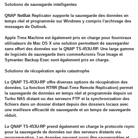
Solutions de sauvegarde intelligentes
QNAP NetBak Replicator supporte la sauvegarde des données en
temps réel et programmée sur Windows y compris l'archivage des
messages de Outlook.
Apple Time Machine est également pris en charge pour fourniraux
utilisateurs de Mac OS X une solution permettant de sauvegarder
sans effort des données sur le QNAP TS-453U-RP. Une large gamme
de logiciels de sauvegarde tiers commeAcronis True Image et
Symantec Backup Exec sont également pris en charge.
Solutions de récupération après catastrophe
Le QNAP TS-453U-RP offre diverses options de récupération des
données. La fonction RTRR (Real-Time Remote Replication) permet
la sauvegarde de données en temps réel et programmée depuis un
Turbo NAS distant ou des serveurs FTP et la synchronisation des
fichiers dans un dossier distant depuis des dossiers locaux avec
une meilleure efficacité de sauvegarde et un temps de sauvegarde
réduit.
Le QNAP TS-453U-RP prend également en charge le protocole rsync
pour la sauvegarde de données sur des serveurs distants via
programmation. Les données peuvent aussi être sauvegardées et