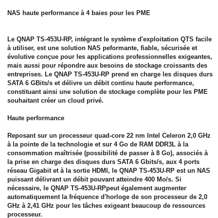
NAS haute performance à 4 baies pour les PME
Le QNAP TS-453U-RP, intégrant le système d'exploitation QTS facile
à utiliser, est une solution NAS peformante, fiable, sécurisée et
évolutive conçue pour les applications professionnelles exigeantes,
mais aussi pour répondre aux besoins de stockage croissants des
entreprises. Le QNAP TS-453U-RP prend en charge les disques durs
SATA 6 GBits/s et délivre un débit continu haute performance,
constituant ainsi une solution de stockage complète pour les PME
souhaitant créer un cloud privé.
Haute performance
Reposant sur un processeur quad-core 22 nm Intel Celeron 2,0 GHz
à la pointe de la technologie et sur 4 Go de RAM DDR3L à la
consommation maîtrisée (possibilité de passer à 8 Go), associés à
la prise en charge des disques durs SATA 6 Gbits/s, aux 4 ports
réseau Gigabit et à la sortie HDMI, le QNAP TS-453U-RP est un NAS
puissant délivrant un débit pouvant atteindre 400 Mo/s. Si
nécessaire, le QNAP TS-453U-RPpeut également augmenter
automatiquement la fréquence d'horloge de son processeur de 2,0
GHz à 2,41 GHz pour les tâches exigeant beaucoup de ressources
processeur.