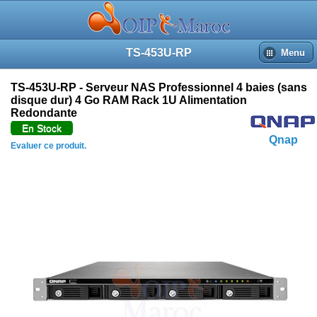
TS-453U-RP
Menu
TS-453U-RP - Serveur NAS Professionnel 4 baies (sans
disque dur) 4 Go RAM Rack 1U Alimentation
Redondante
En Stock
Qnap
Evaluer ce produit.