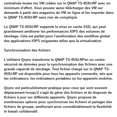
centralisée toutes les VM créées sur le QNAP TS-453U-RP avec un
minimum d'effort. Vous pouvez aussi télécharger des VM sur
demande à partir des magasins de VM en ligne et les importer dans
le QNAP TS-453U-RP sans rien de compliqué.
Le QNAP TS-453U-RP supporte la mise en cache SSD, qui peut
grandement améliorer les performances IOPS des volumes de
stockage. Cela est parfait pour l'amélioration des workflow global
des applications IOPS exigeantes telles que la virtualisation.
Synchronisation des fichiers
L'utilitaire Qsync transforme le QNAP TS-453U-RPen un centre
sécurisé de données pour la synchronisation des fichiers avec une
grande capacité de stockage. Tout fichier chargé sur le QNAP TS-
453U-RP est disponible pour tous les appareils connectés, tels que
les ordinateurs, les ordinateurs portables ou les appareils mobiles.
Qsync est particulièrement pratique pour ceux qui sont souvent
déplacement lorsqu'il s'agit de gérer des fichiers et de disposer de
fichiers à jour sur différents appareils. Qsync propose de
nombreuses options pour synchroniser les fichiers et partager des
fichiers de groupe, améliorant ainsi considérablement la flexibilité
le travail collaboratif.