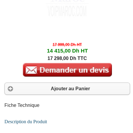
17 999,00 Dh
HT
14 415,00 Dh
HT
17 298,00 Dh TTC
Ajouter au Panier
Fiche Technique
Description du Produit