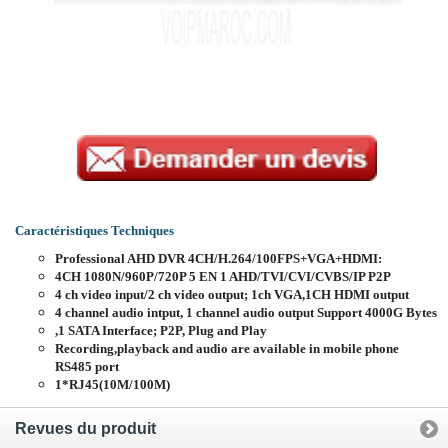
Caractéristiques Techniques
Professional AHD DVR 4CH/H.264/100FPS+VGA+HDMI:
4CH 1080N/960P/720P 5 EN 1 AHD/TVI/CVI/CVBS/IP P2P
4 ch video input/2 ch video output; 1ch VGA,1CH HDMI output
4 channel audio intput, 1 channel audio output Support 4000G Bytes
,1 SATA Interface; P2P, Plug and Play
Recording,playback and audio are available in mobile phone
RS485 port
1*RJ45(10M/100M)
Revues du produit