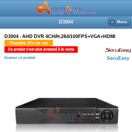
D3004
Menu
D3004 - AHD DVR 4CH/H.264/100FPS+VGA+HDMI
Obsolète (Fin de vie)
Ce produit n'est plus proposé à la vente
Evaluer ce produit.
SecuEasy