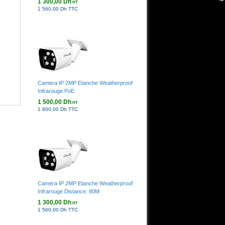
1 300,00 Dh
HT
1 560,00 Dh TTC
Camera IP 2MP Etanche Weatherproof
Infrarouge PoE
1 500,00 Dh
HT
1 800,00 Dh TTC
Camera IP 2MP Etanche Weatherproof
Infrarouge Distance: 80M
1 300,00 Dh
HT
1 560,00 Dh TTC