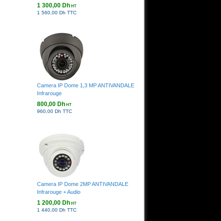
1 300,00 Dh
HT
1 560,00 Dh TTC
Camera IP Dome 1,3 MP ANTIVANDALE
Infrarouge
800,00 Dh
HT
960,00 Dh TTC
Camera IP Dome 2MP ANTIVANDALE
Infrarouge + Audio
1 200,00 Dh
HT
1 440,00 Dh TTC