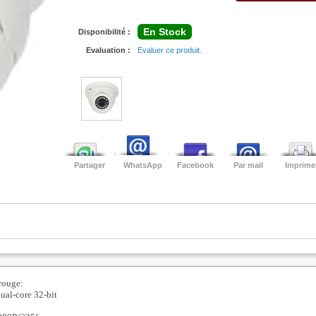
En Stock
Disponibilité :
Evaluation :
Evaluer ce produit.
Partager
WhatsApp
Facebook
Par mail
Imprime
ouge:
ual-core 32-bit