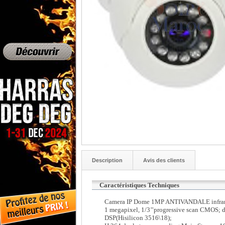
Description
Avis des clients
Caractéristiques Techniques
Camera IP Dome 1MP ANTIVANDALE infrar
1 megapixel, 1/3’’progressive scan CMOS; d
DSP(Hisilicon 3516\18);