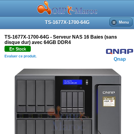
TS-1677X-1700-64G
Menu
TS-1677X-1700-64G - Serveur NAS 16 Baies (sans
disque dur) avec 64GB DDR4
En Stock
Evaluer ce produit.
Qnap