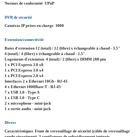
Normes de conformité UPnP
DVR de sécurité
Caméras IP prises en charge 3000
Extension/connectivité
Baies d'extension 12 (total) / 12 (libre) x échangeable à chaud - 3.5"
4 (total) / 4 (libre) x échangeable à chaud - 2.5"
Logements d'extension 4 (total) / 2 (libre) x DIMM 288-pin
1 x PCI Express 3.0 x8
1 x PCI Express 3.0 x4
1 x PCI Express 2.0 x4
Interfaces 2 x Ethernet 10Gb - RJ-45
4 x Ethernet 1000Base-T - RJ-45
7 x USB 3.0 - Type A
1 x USB 3.0 - Type C
2 x microphone - mini-jack
1 x sortie audio - mini-jack
Divers
Caractéristiques Fente de verrouillage de sécurité (câble de verrouillage
vendu séparément), 3 ventilateurs de refroidissement intégrés