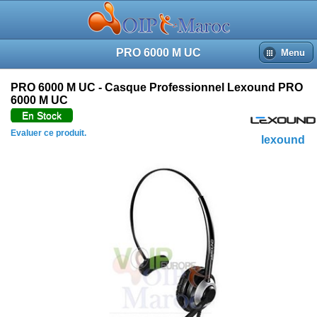
PRO 6000 M UC
Menu
PRO 6000 M UC - Casque Professionnel Lexound PRO
6000 M UC
En Stock
Evaluer ce produit.
lexound