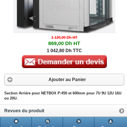
1 130,00 Dh
HT
869,00 Dh
HT
1 042,80 Dh TTC
Ajouter au Panier
Section Arrière pour NETBOX P:450 et 600mm pour 7U 9U 12U 16U
ou 20U.
Revues du produit