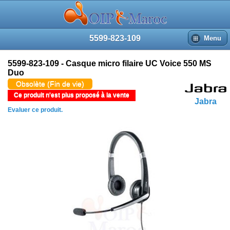
5599-823-109
Menu
5599-823-109 - Casque micro filaire UC Voice 550 MS
Duo
Obsolète (Fin de vie)
Ce produit n'est plus proposé à la vente
Jabra
Evaluer ce produit.