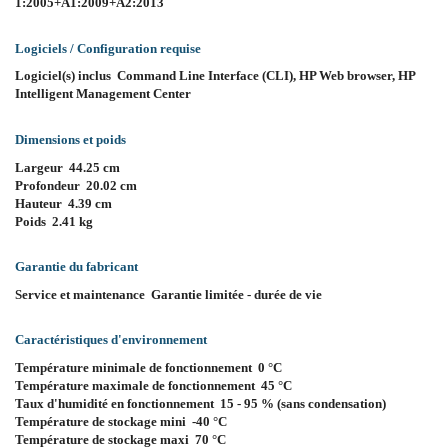
1:2005+A1:2009+A2:2013
Logiciels / Configuration requise
Logiciel(s) inclus Command Line Interface (CLI), HP Web browser, HP
Intelligent Management Center
Dimensions et poids
Largeur 44.25 cm
Profondeur 20.02 cm
Hauteur 4.39 cm
Poids 2.41 kg
Garantie du fabricant
Service et maintenance Garantie limitée - durée de vie
Caractéristiques d'environnement
Température minimale de fonctionnement 0 °C
Température maximale de fonctionnement 45 °C
Taux d'humidité en fonctionnement 15 - 95 % (sans condensation)
Température de stockage mini -40 °C
Température de stockage maxi 70 °C