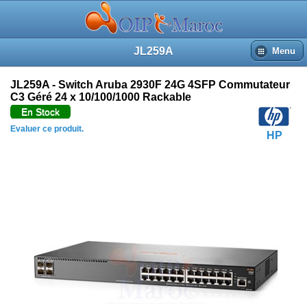
JL259A
Menu
JL259A - Switch Aruba 2930F 24G 4SFP Commutateur
C3 Géré 24 x 10/100/1000 Rackable
En Stock
Evaluer ce produit.
HP