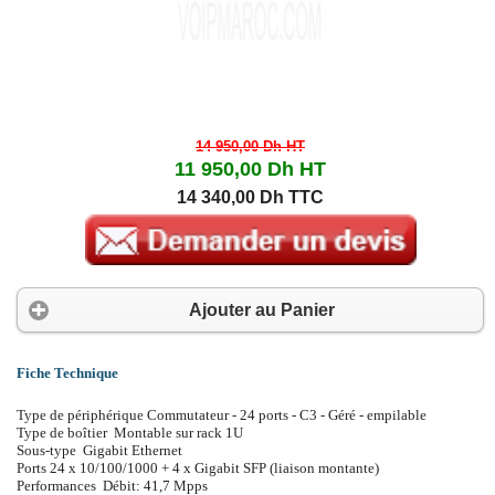
14 950,00 Dh
HT
11 950,00 Dh
HT
14 340,00 Dh TTC
Ajouter au Panier
Fiche Technique
Type de périphérique Commutateur - 24 ports - C3 - Géré - empilable
Type de boîtier Montable sur rack 1U
Sous-type Gigabit Ethernet
Ports 24 x 10/100/1000 + 4 x Gigabit SFP (liaison montante)
Performances Débit: 41,7 Mpps