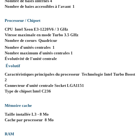
Nombre de baies internes 4
Nombre de baies accessibles à l'avant 1
Processeur / Chipset
CPU Intel Xeon E3-1220V6 / 3 GHz
Vitesse maximale en mode Turbo 3.5 GHz
Nombre de coeurs Quadricur
Nombre d'unités centrales 1
Nombre maximum d'unités centrales 1
Évolutivité de l'unité centrale
Évolutif
Caractéristiques principales du processeur Technologie Intel Turbo Boost
2
Connecteur d'unité centrale Socket LGA1151
Type de chipset Intel C236
Mémoire cache
Taille installée L3 - 8 Mo
Cache par processeur 8 Mo
RAM