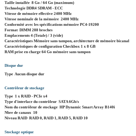
Taille installée 8 Go / 64 Go (maximum)
Technologie DDR4 SDRAM - ECC
Vitesse de mémoire effective 2400 MHz
Vitesse nominale de la mémoire 2400 MHz
Conformité avec les spécifications mémoire PC4-19200
Format DIMM 288 broches
Emplacements 4 (Totale) / 3 (vide)
Caractéristiques Mémoire sans tampon, architecture de mémoire bicanal
Caractéristiques de configuration Checkbox 1 x 8 GB
RAM prise en charge 64 Go mémoire sans tampon
Disque dur
Type Aucun disque dur
Contrôleur de stockage
Type 1 x RAID - PCIe x4
Type d'interface du contrôleur SATA 6Gb/s
Nom du contrôleur de stockage HP Dynamic Smart Array B140i
Nbre de canaux 10
Niveau RAID RAID 0, RAID 1, RAID 5, RAID 10
Stockage optique