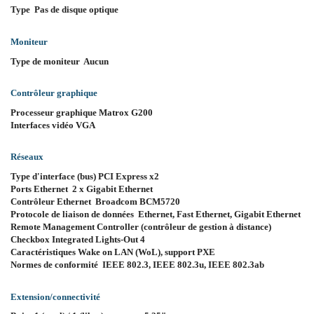
Type Pas de disque optique
Moniteur
Type de moniteur Aucun
Contrôleur graphique
Processeur graphique Matrox G200
Interfaces vidéo VGA
Réseaux
Type d'interface (bus) PCI Express x2
Ports Ethernet 2 x Gigabit Ethernet
Contrôleur Ethernet Broadcom BCM5720
Protocole de liaison de données Ethernet, Fast Ethernet, Gigabit Ethernet
Remote Management Controller (contrôleur de gestion à distance)
Checkbox Integrated Lights-Out 4
Caractéristiques Wake on LAN (WoL), support PXE
Normes de conformité IEEE 802.3, IEEE 802.3u, IEEE 802.3ab
Extension/connectivité