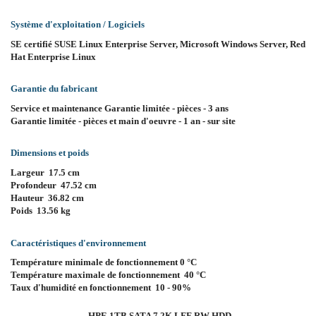
Système d'exploitation / Logiciels
SE certifié SUSE Linux Enterprise Server, Microsoft Windows Server, Red
Hat Enterprise Linux
Garantie du fabricant
Service et maintenance Garantie limitée - pièces - 3 ans
Garantie limitée - pièces et main d'oeuvre - 1 an - sur site
Dimensions et poids
Largeur 17.5 cm
Profondeur 47.52 cm
Hauteur 36.82 cm
Poids 13.56 kg
Caractéristiques d'environnement
Température minimale de fonctionnement 0 °C
Température maximale de fonctionnement 40 °C
Taux d'humidité en fonctionnement 10 - 90%
HPE 1TB SATA 7.2K LFF RW HDD